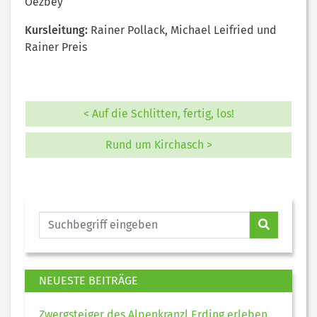
Oezbey
Kursleitung:
Rainer Pollack, Michael Leifried und
Rainer Preis
< Auf die Schlitten, fertig, los!
Rund um Kirchasch >
NEUESTE BEITRÄGE
Zwergsteiger des Alpenkranzl Erding erleben