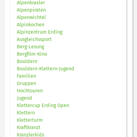
Alpenkraxler
Alpenpiraten
Alpenwichtel
Alpinkochen
Alpinzentrum Erding
Ausgleichssport
Berg-Lesung
Bergfilm-Kino
Bouldern
Bouldern-Klettern-Jugend
Familien
Gruppen
Hochtouren
Jugend
Klettercup Erding Open
Klettern
Kletterturm
Kraftkranzl
Kranzlerkids