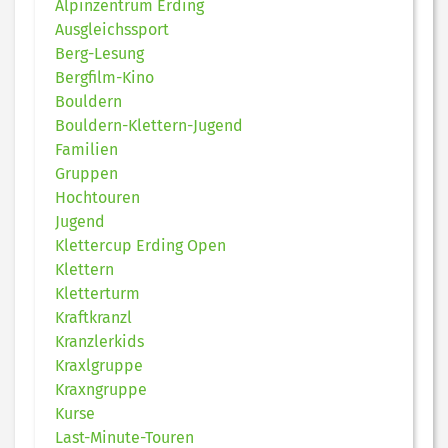
Alpinzentrum Erding
Ausgleichssport
Berg-Lesung
Bergfilm-Kino
Bouldern
Bouldern-Klettern-Jugend
Familien
Gruppen
Hochtouren
Jugend
Klettercup Erding Open
Klettern
Kletterturm
Kraftkranzl
Kranzlerkids
Kraxlgruppe
Kraxngruppe
Kurse
Last-Minute-Touren