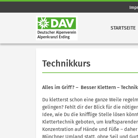
Imp
STARTSEITE
Technikkurs
Alles im Griff? – Besser Klettern – Technik
Du kletterst schon eine ganze Weile regel
gelingen? Fehlt dir der Blick für die nöti
Idee, wie Du die knifflige Stelle lösen kö
Klettertechnik geboten, um kraftsparender 
Konzentration auf Hände und Füße – daher 
Münchner Umland statt, ohne Seil und Gurt