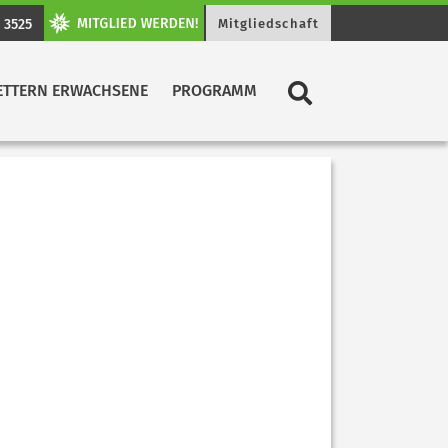
 3525
Mitgliedschaft
ETTERN ERWACHSENE
PROGRAMM