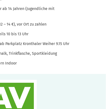
r ab 14 Jahren (Jugendliche mit
12 – 14 €), vor Ort zu zahlen
ils 10 bis 13 Uhr
ab Parkplatz Kronthaler Weiher 9.15 Uhr
halk, Trinkflasche, Sportkleidung
ern Indoor