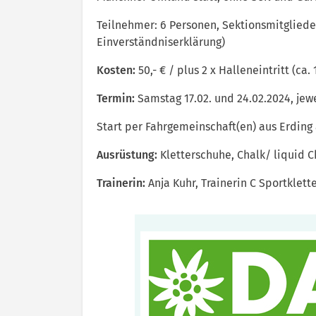
Teilnehmer: 6 Personen, Sektionsmitgliede
Einverständniserklärung)
Kosten:
50,- € / plus 2 x Halleneintritt (ca. 
Termin:
Samstag 17.02. und 24.02.2024, jewe
Start per Fahrgemeinschaft(en) aus Erding 
Ausrüstung:
Kletterschuhe, Chalk/ liquid C
Trainerin:
Anja Kuhr, Trainerin C Sportklett