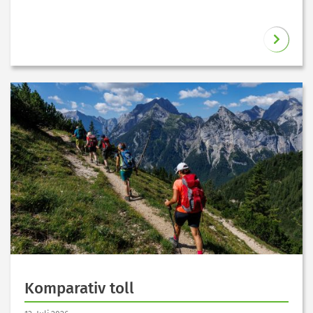
Komparativ toll