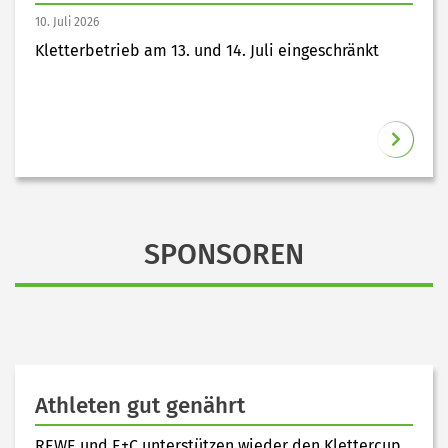
10. Juli 2026
Kletterbetrieb am 13. und 14. Juli eingeschränkt
SPONSOREN
Athleten gut genährt
REWE und E+C unterstützen wieder den Klettercup