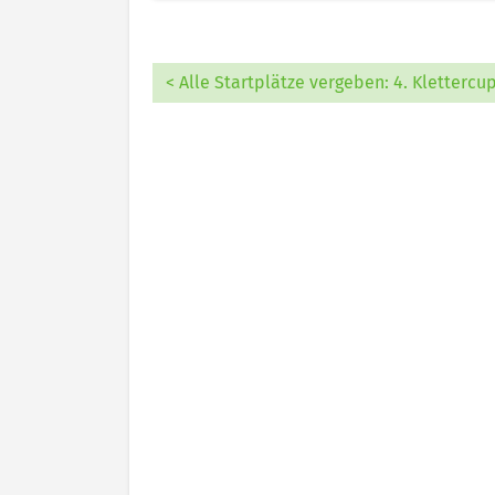
< Alle Startplätze vergeben: 4. Kletterc