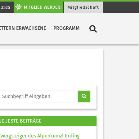
 3525
Mitgliedschaft
ETTERN ERWACHSENE
PROGRAMM
NEUESTE BEITRÄGE
Zwergsteiger des Alpenkranzl Erding