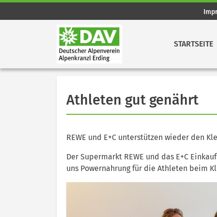
Imp
STARTSEITE
Athleten gut genährt
REWE und E+C unterstützen wieder den Kl
Der Supermarkt REWE und das E+C Einkaufs
uns Powernahrung für die Athleten beim K