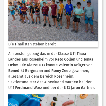
Die Finalisten stehen bereit
Am besten gelang das in der Klasse U11
Thara
Landes
aus Rosenheim vor
Reto Gollan
und
Jonas
Oehm
. Die Klasse U13 konnte
Valentin Krüger
vor
Benedikt Bergmann
und
Romy Zeeb
gewinnen,
allesamt aus dem Bereich Rosenheim.
Sektionsmeister des Alpenkranzl wurden bei der
U11
Ferdinand Wörz
und bei der U13
Jaron Gärtner
.