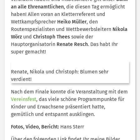
an alle Ehrenamtlichen
, die diesen Tag ermöglicht
haben! Allen voran an Kletterreferent und
Wettkampfsprecher
Heiko Müller
, den
Routenspezialisten und Wettbewerbsleitern
Nikola
Wörz
und
Christoph Thees
sowie der
Hauptorganisatorin
Renate Resch
. Das habt Ihr
super gemacht!
Renate, Nikola und Christoph: Blumen sehr
verdient!
Nach dem Finale konnte die Veranstaltung mit dem
Vereinsfest
, das viele schöne Programmpunkte für
Kinder und Erwachsene präsentiert hatte,
gemütlich und entspannt ausklingen.
Fotos, Video, Bericht:
Hans Sterr
Über den folgenden Link findet Ihr meine Bilder