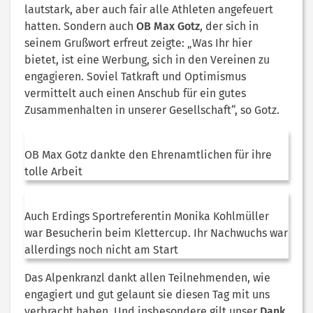
lautstark, aber auch fair alle Athleten angefeuert
hatten. Sondern auch
OB Max Gotz
, der sich in
seinem Grußwort erfreut zeigte: „Was Ihr hier
bietet, ist eine Werbung, sich in den Vereinen zu
engagieren. Soviel Tatkraft und Optimismus
vermittelt auch einen Anschub für ein gutes
Zusammenhalten in unserer Gesellschaft“, so Gotz.
OB Max Gotz dankte den Ehrenamtlichen für ihre
tolle Arbeit
Auch Erdings Sportreferentin Monika Kohlmüller
war Besucherin beim Klettercup. Ihr Nachwuchs war
allerdings noch nicht am Start
Das Alpenkranzl dankt allen Teilnehmenden, wie
engagiert und gut gelaunt sie diesen Tag mit uns
verbracht haben. Und insbesondere gilt unser
Dank