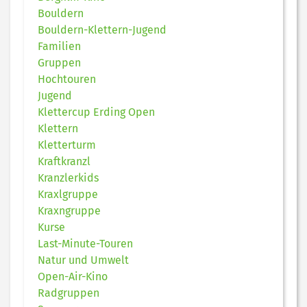
Bouldern
Bouldern-Klettern-Jugend
Familien
Gruppen
Hochtouren
Jugend
Klettercup Erding Open
Klettern
Kletterturm
Kraftkranzl
Kranzlerkids
Kraxlgruppe
Kraxngruppe
Kurse
Last-Minute-Touren
Natur und Umwelt
Open-Air-Kino
Radgruppen