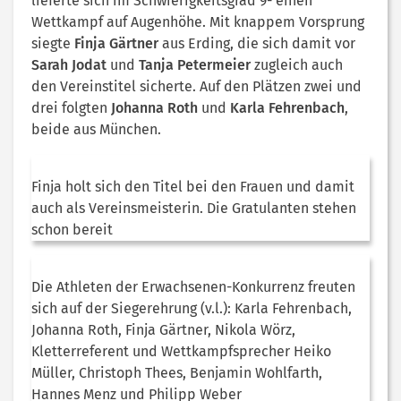
lieferte sich im Schwierigkeitsgrad 9- einen
Wettkampf auf Augenhöhe. Mit knappem Vorsprung
siegte
Finja Gärtner
aus Erding, die sich damit vor
Sarah Jodat
und
Tanja Petermeier
zugleich auch
den Vereinstitel sicherte. Auf den Plätzen zwei und
drei folgten
Johanna Roth
und
Karla Fehrenbach
,
beide aus München.
Finja holt sich den Titel bei den Frauen und damit
auch als Vereinsmeisterin. Die Gratulanten stehen
schon bereit
Die Athleten der Erwachsenen-Konkurrenz freuten
sich auf der Siegerehrung (v.l.): Karla Fehrenbach,
Johanna Roth, Finja Gärtner, Nikola Wörz,
Kletterreferent und Wettkampfsprecher Heiko
Müller, Christoph Thees, Benjamin Wohlfarth,
Hannes Menz und Philipp Weber