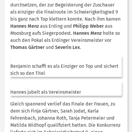
durchsetzen, der zur Begeisterung der Zuschauer
als einziger die Finalroute im Schwierigkeitsgrad 9
bis ganz nach Top klettern konnte. Nach ihm kamen
Hannes
Menz
aus Erding und
Philipp Weber
aus
Moosburg aufs Siegerpodest.
Hannes Menz
holte so
auch den Pokal als Erdinger Vereinsmeister vor
Thomas Gärtner
und
Severin Lex
.
Benjamin schafft es als Einziger on Top und sichert
sich so den Titel
Hannes jubelt als Vereinsmeister
Gleich spannend verlief das Finale der Frauen, zu
dem sich Finja Gärtner, Sarah Jodat, Karla
Fehrenbach, Johanna Roth, Tanja Petermeier und
Matilda Widhopf qualifiziert hatten. Die Konkurrenz