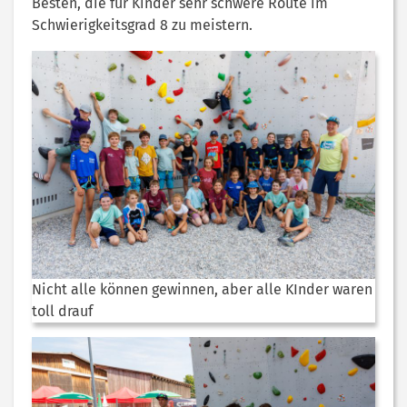
Besten, die für Kinder sehr schwere Route im
Schwierigkeitsgrad 8 zu meistern.
Nicht alle können gewinnen, aber alle KInder waren
toll drauf