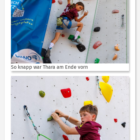
So knapp war Thara am Ende vorn