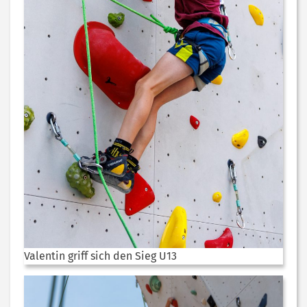
Valentin griff sich den Sieg U13