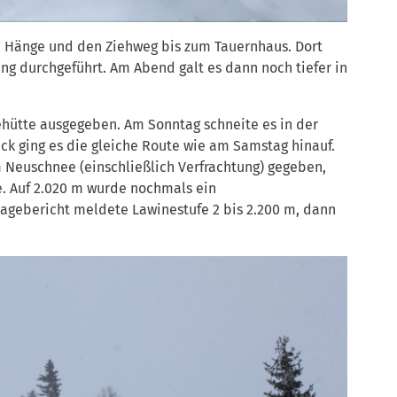
en Hänge und den Ziehweg bis zum Tauernhaus. Dort
g durchgeführt. Am Abend galt es dann noch tiefer in
ehütte ausgegeben. Am Sonntag schneite es in der
k ging es die gleiche Route wie am Samstag hinauf.
m Neuschnee (einschließlich Verfrachtung) gegeben,
. Auf 2.020 m wurde nochmals ein
agebericht meldete Lawinestufe 2 bis 2.200 m, dann