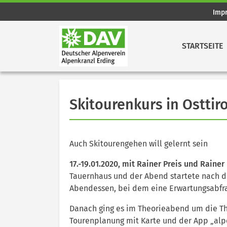
Imp
STARTSEITE
Skitourenkurs in Osttiro
Auch Skitourengehen will gelernt sein
17.-19.01.2020, mit Rainer Preis und Rainer
Tauernhaus und der Abend startete nach
Abendessen, bei dem eine Erwartungsabfra
Danach ging es im Theorieabend um die T
Tourenplanung mit Karte und der App „alpe