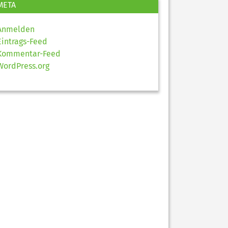
META
Anmelden
Eintrags-Feed
Kommentar-Feed
WordPress.org