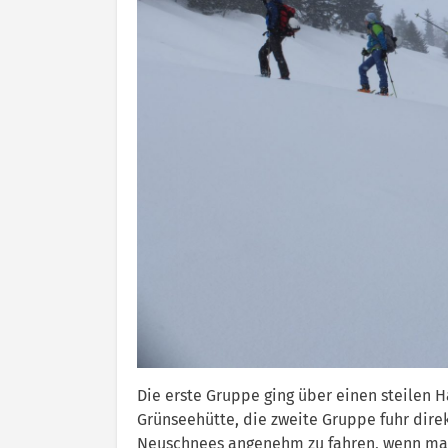
Die erste Gruppe ging über einen steilen 
Grünseehütte, die zweite Gruppe fuhr dir
Neuschnees angenehm zu fahren, wenn man