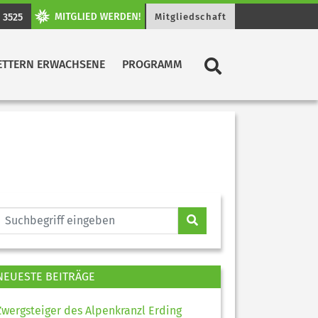
 3525
Mitgliedschaft
ETTERN ERWACHSENE
PROGRAMM
NEUESTE BEITRÄGE
Zwergsteiger des Alpenkranzl Erding