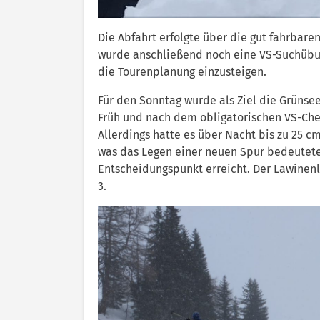
Die Abfahrt erfolgte über die gut fahrbar
wurde anschließend noch eine VS-Suchübun
die Tourenplanung einzusteigen.
Für den Sonntag wurde als Ziel die Grünse
Früh und nach dem obligatorischen VS-Chec
Allerdings hatte es über Nacht bis zu 25 c
was das Legen einer neuen Spur bedeutete
Entscheidungspunkt erreicht. Der Lawinenl
3.