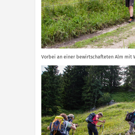
Vorbei an einer bewirtschafteten Alm mit 