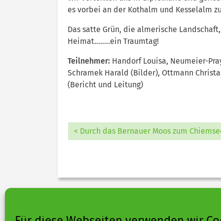
es vorbei an der Kothalm und Kesselalm zu
Das satte Grün, die almerische Landschaf
Heimat……..ein Traumtag!
Teilnehmer:
Handorf Louisa, Neumeier-Pray
Schramek Harald (Bilder), Ottmann Christ
(Bericht und Leitung)
< Durch das Bernauer Moos zum Chiemse
Für diese Webseiten verwenden wir Co