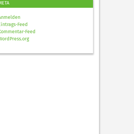
META
Anmelden
Eintrags-Feed
Kommentar-Feed
WordPress.org