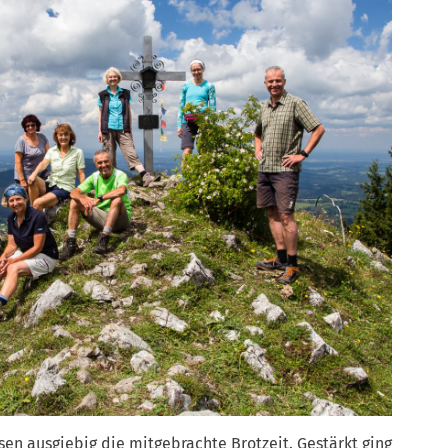
sen ausgiebig die mitgebrachte Brotzeit. Gestärkt ging