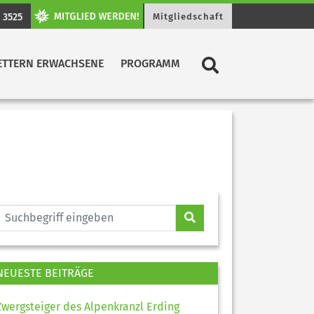
 3525
Mitgliedschaft
ETTERN ERWACHSENE
PROGRAMM
NEUESTE BEITRÄGE
Zwergsteiger des Alpenkranzl Erding