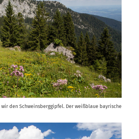
en wir den Schweinsberggipfel. Der weißblaue bayrische