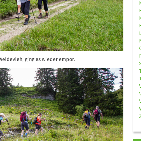
Weidevieh, ging es wieder empor.