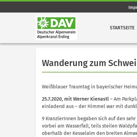
Imp
STARTSEITE
Wanderung zum Schwei
Weißblauer Traumtag in bayerischer Heim
25.7.2020, mit Werner Kienastl
– Am Parkpl
einladend aus – der Himmel war mit dunkl
9 KranzlerInnen begaben sich auf den sehr
vorbei am Wasserfall, teils steilen Waldp
oberhalb der Kesselalm den breiten Almweg