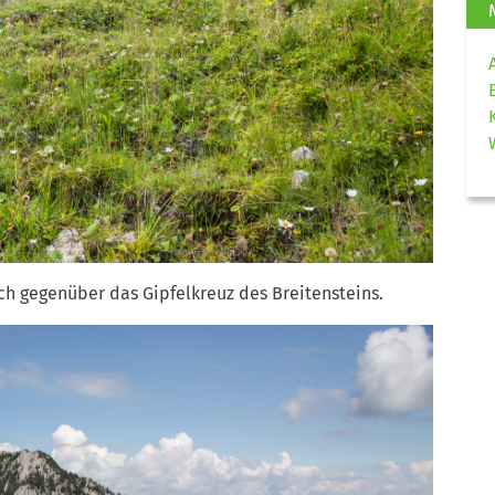
ch gegenüber das Gipfelkreuz des Breitensteins.