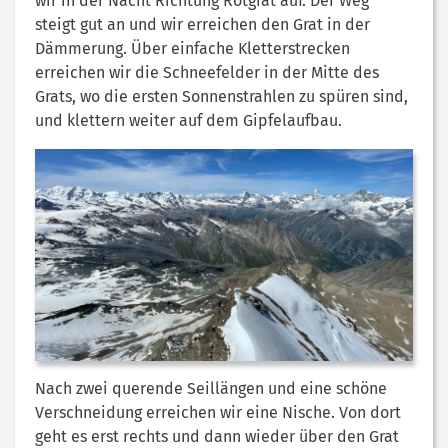
wir in der Nacht Richtung Rotgrat auf. Der Weg
steigt gut an und wir erreichen den Grat in der
Dämmerung. Über einfache Kletterstrecken
erreichen wir die Schneefelder in der Mitte des
Grats, wo die ersten Sonnenstrahlen zu spüren sind,
und klettern weiter auf dem Gipfelaufbau.
Nach zwei querende Seillängen und eine schöne
Verschneidung erreichen wir eine Nische. Von dort
geht es erst rechts und dann wieder über den Grat