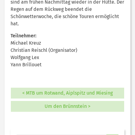
sind am frühen Nachmittag wieder in der Hütte. Der
Regen auf dem Rückweg beendet die
Schönwetterwoche, die schöne Touren ermöglicht
hat.
Teilnehmer:
Michael Kreuz
Christian Reischl (Organisator)
Wolfgang Lex
Yann Brillouet
< MTB um Rotwand, Aiplspitz und Miesing
Um den Brünnstein >