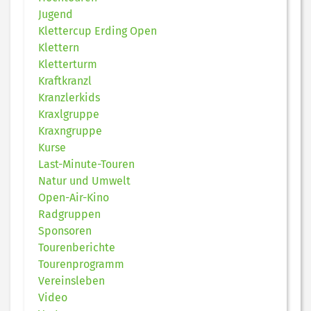
Jugend
Klettercup Erding Open
Klettern
Kletterturm
Kraftkranzl
Kranzlerkids
Kraxlgruppe
Kraxngruppe
Kurse
Last-Minute-Touren
Natur und Umwelt
Open-Air-Kino
Radgruppen
Sponsoren
Tourenberichte
Tourenprogramm
Vereinsleben
Video