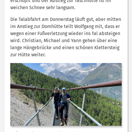
erschöpft und der Abstieg zur Täschhütte ist im
weichen Schnee sehr langsam.
Die Talabfahrt am Donnerstag läuft gut, aber mitten
im Anstieg zur Domhütte teilt Wolfgang mit, dass er
wegen einer Fußverletzung wieder ins Tal absteigen
wird. Christian, Michael und Yann gehen über eine
lange Hängebrücke und einen schönen Klettersteig
zur Hütte weiter.