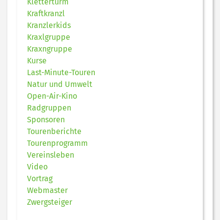
Kletterturm
Kraftkranzl
Kranzlerkids
Kraxlgruppe
Kraxngruppe
Kurse
Last-Minute-Touren
Natur und Umwelt
Open-Air-Kino
Radgruppen
Sponsoren
Tourenberichte
Tourenprogramm
Vereinsleben
Video
Vortrag
Webmaster
Zwergsteiger