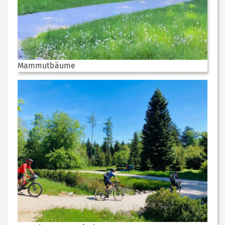
Mammutbäume