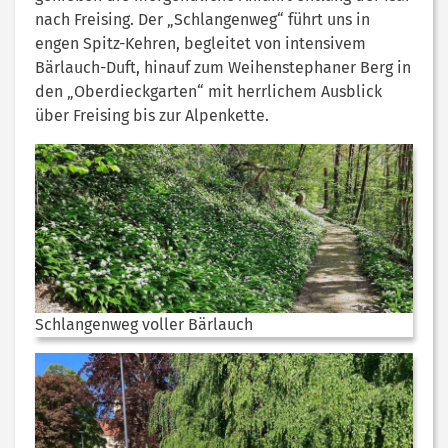
nach Freising. Der „Schlangenweg“ führt uns in
engen Spitz-Kehren, begleitet von intensivem
Bärlauch-Duft, hinauf zum Weihenstephaner Berg in
den „Oberdieckgarten“ mit herrlichem Ausblick
über Freising bis zur Alpenkette.
Schlangenweg voller Bärlauch