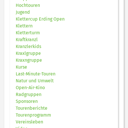
Hochtouren
Jugend
Klettercup Erding Open
Klettern
Kletterturm
Kraftkranzl
Kranzlerkids
Kraxlgruppe
Kraxngruppe
Kurse
Last-Minute-Touren
Natur und Umwelt
Open-Air-Kino
Radgruppen
Sponsoren
Tourenberichte
Tourenprogramm
Vereinsleben