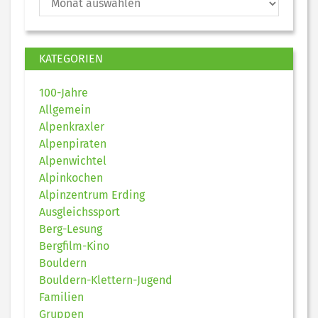
KATEGORIEN
100-Jahre
Allgemein
Alpenkraxler
Alpenpiraten
Alpenwichtel
Alpinkochen
Alpinzentrum Erding
Ausgleichssport
Berg-Lesung
Bergfilm-Kino
Bouldern
Bouldern-Klettern-Jugend
Familien
Gruppen