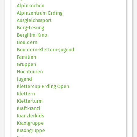
Alpinkochen
Alpinzentrum Erding
Ausgleichssport
Berg-Lesung
Bergfilm-Kino
Bouldern
Bouldern-Klettern-Jugend
Familien
Gruppen
Hochtouren
Jugend
Klettercup Erding Open
Klettern
Kletterturm
Kraftkranzl
Kranzlerkids
Kraxlgruppe
Kraxngruppe