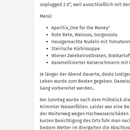
unplugged 2.0“, weil ausschließlich mit d
Menü:
Aperitiv„One for the Money”
Rote Bete, Walnuss, Gorgonzola
Hausgemachte Nudeln mit Tomatenr
Steirische Kürbissuppe
Wiener Zwiebelrostbraten, Bratkartof
Karamellisierter Kaiserschmarrn mit
Je länger der Abend dauerte, desto lust
Leben wurde zum Besten gegeben. Dazwisc
Gang vorbereitet werden..
Am Sonntag wurde nach dem Frühstück die
Krimmler Wasserfällen. Leider war eine Be
der Weiterweg wegen Hochwasserschäden un
kurzen Besichtigung des Orts fuhr man na
bestem Wetter im Biergarten die Abschlus