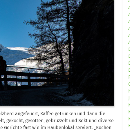
olzherd angefeuert, Kaffee getrunken und dann die
t, gekocht, gesotten, gebruzzelt und Sekt und diverse
e Gerichte fast wie im Haubenlokal serviert. „Kochen