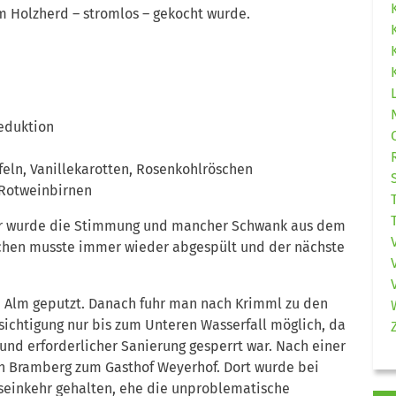
em Holzherd – stromlos – gekocht wurde.
eduktion
feln, Vanillekarotten, Rosenkohlröschen
 Rotweinbirnen
iger wurde die Stimmung und mancher Schwank aus dem
hen musste immer wieder abgespült und der nächste
 Alm geputzt. Danach fuhr man nach Krimml zu den
sichtigung nur bis zum Unteren Wasserfall möglich, da
d erforderlicher Sanierung gesperrt war. Nach einer
ch Bramberg zum Gasthof Weyerhof. Dort wurde bei
seinkehr gehalten, ehe die unproblematische