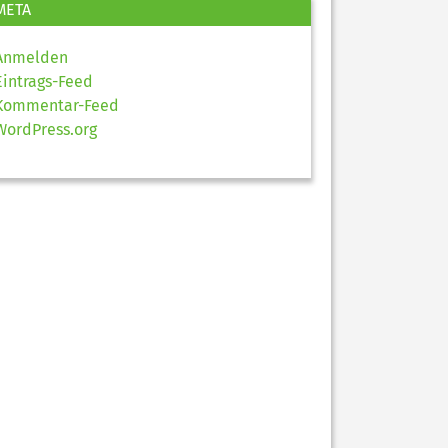
META
Anmelden
Eintrags-Feed
Kommentar-Feed
WordPress.org