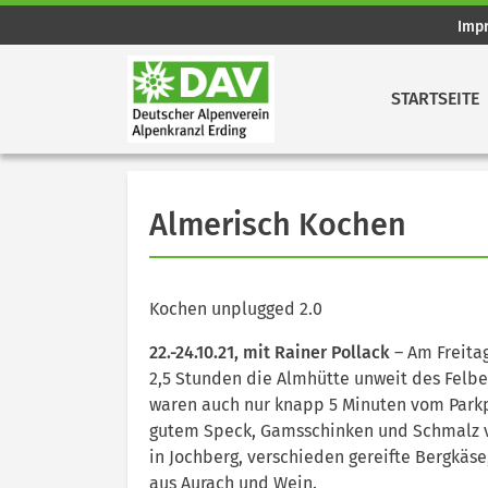
Imp
STARTSEITE
Almerisch Kochen
Kochen unplugged 2.0
22.-24.10.21, mit Rainer Pollack
– Am Freita
2,5 Stunden die Almhütte unweit des Felbe
waren auch nur knapp 5 Minuten vom Parkp
gutem Speck, Gamsschinken und Schmalz 
in Jochberg, verschieden gereifte Bergkäs
aus Aurach und Wein.