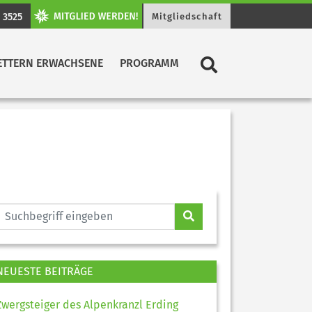
 3525
Mitgliedschaft
ETTERN ERWACHSENE
PROGRAMM
NEUESTE BEITRÄGE
Zwergsteiger des Alpenkranzl Erding