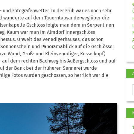
und Fotografenwetter. In der Früh war es noch sehr
nd wanderte auf dem Tauerntalwanderweg über die
elsenkapelle Gschlöss folgte man dem in Serpentinen
eg. Kaum war man im Almdorf Innergschlöss
heraus. Unweit des Venedigerhauses, das schon
m Sonnenschein und Panoramablick auf die Gschlösser
arze Wand, Groß- und Kleinvenediger, Kesselkopf)
r auf dem rechten Bachweg bis Außergschlöss und auf
uf der Bank bei der früheren Sennerei wurde
ige Fotos wurden geschossen, so herrlich war die