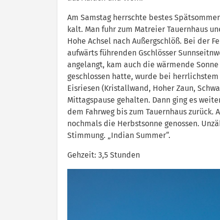
Am Samstag herrschte bestes Spätsommer- 
kalt. Man fuhr zum Matreier Tauernhaus u
Hohe Achsel nach Außergschlöß. Bei der F
aufwärts führenden Gschlösser Sunnseitnw
angelangt, kam auch die wärmende Sonne 
geschlossen hatte, wurde bei herrlichste
Eisriesen (Kristallwand, Hoher Zaun, Schw
Mittagspause gehalten. Dann ging es weite
dem Fahrweg bis zum Tauernhaus zurück. A
nochmals die Herbstsonne genossen. Unzähl
Stimmung. „Indian Summer“.
Gehzeit: 3,5 Stunden