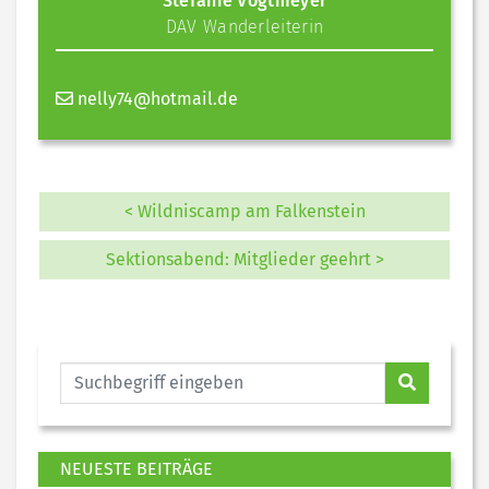
Stefanie Vogtmeyer
DAV Wanderleiterin
nelly74@hotmail.de
< Wildniscamp am Falkenstein
Sektionsabend: Mitglieder geehrt >
NEUESTE BEITRÄGE