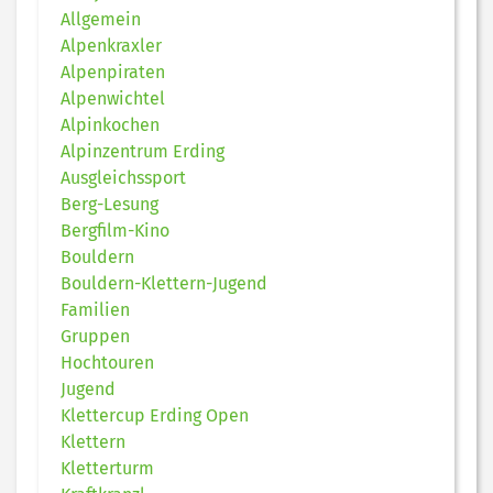
Allgemein
Alpenkraxler
Alpenpiraten
Alpenwichtel
Alpinkochen
Alpinzentrum Erding
Ausgleichssport
Berg-Lesung
Bergfilm-Kino
Bouldern
Bouldern-Klettern-Jugend
Familien
Gruppen
Hochtouren
Jugend
Klettercup Erding Open
Klettern
Kletterturm