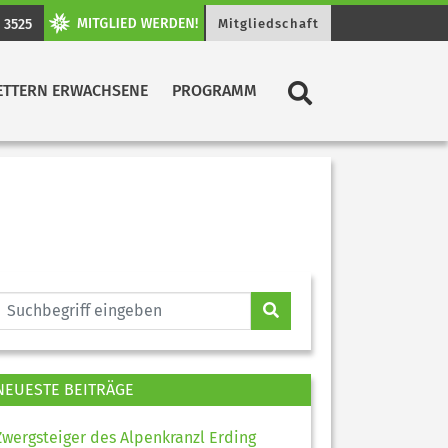
 3525
Mitgliedschaft
ETTERN ERWACHSENE
PROGRAMM
NEUESTE BEITRÄGE
Zwergsteiger des Alpenkranzl Erding