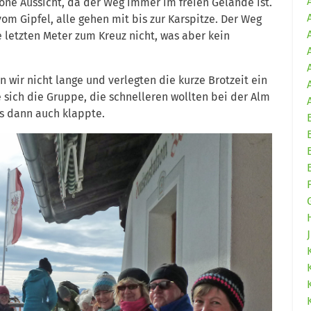
öne Aussicht, da der Weg immer im freien Gelände ist.
vom Gipfel, alle gehen mit bis zur Karspitze. Der Weg
e letzten Meter zum Kreuz nicht, was aber kein
n wir nicht lange und verlegten die kurze Brotzeit ein
 sich die Gruppe, die schnelleren wollten bei der Alm
as dann auch klappte.