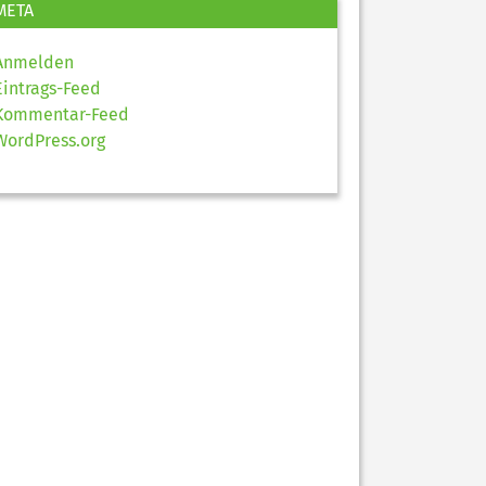
META
Anmelden
Eintrags-Feed
Kommentar-Feed
WordPress.org