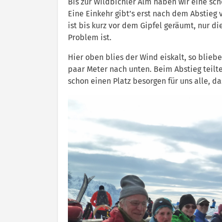
Bis zur Wildbichler Alm haben wir eine sch
Eine Einkehr gibt’s erst nach dem Abstieg 
ist bis kurz vor dem Gipfel geräumt, nur di
Problem ist.
Hier oben blies der Wind eiskalt, so bliebe
paar Meter nach unten. Beim Abstieg teilte
schon einen Platz besorgen für uns alle, d