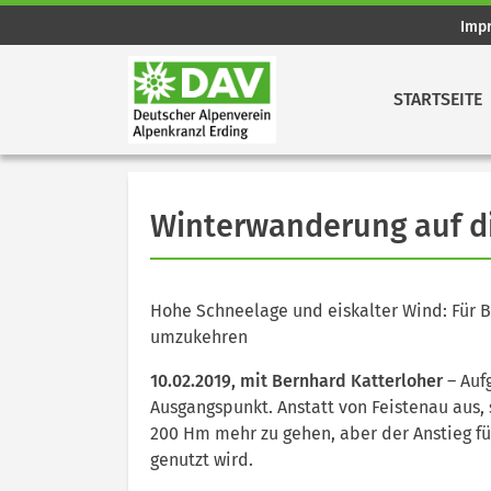
Imp
STARTSEITE
Winterwanderung auf di
Hohe Schneelage und eiskalter Wind: Für 
umzukehren
10.02.2019, mit Bernhard Katterloher
– Auf
Ausgangspunkt. Anstatt von Feistenau aus, 
200 Hm mehr zu gehen, aber der Anstieg fü
genutzt wird.