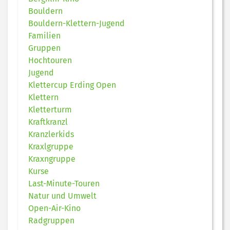
Bouldern
Bouldern-Klettern-Jugend
Familien
Gruppen
Hochtouren
Jugend
Klettercup Erding Open
Klettern
Kletterturm
Kraftkranzl
Kranzlerkids
Kraxlgruppe
Kraxngruppe
Kurse
Last-Minute-Touren
Natur und Umwelt
Open-Air-Kino
Radgruppen