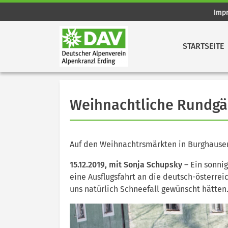
Imp
STARTSEITE
Weihnachtliche Rundg
Auf den Weihnachtrsmärkten in Burghause
15.12.2019, mit Sonja Schupsky
– Ein sonni
eine Ausflugsfahrt an die deutsch-österre
uns natürlich Schneefall gewünscht hätten