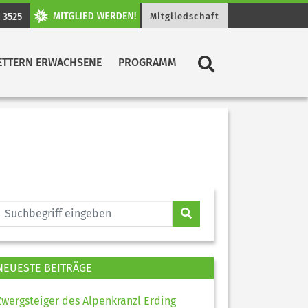
 3525
Mitgliedschaft
ETTERN ERWACHSENE
PROGRAMM
NEUESTE BEITRÄGE
Zwergsteiger des Alpenkranzl Erding