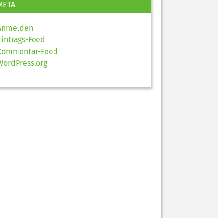
META
Anmelden
Eintrags-Feed
Kommentar-Feed
WordPress.org