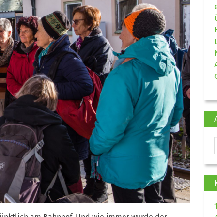
pünktlich am Bahnhof. Und wie immer wurde der