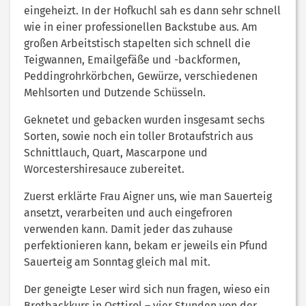
eingeheizt. In der Hofkuchl sah es dann sehr schnell
wie in einer professionellen Backstube aus. Am
großen Arbeitstisch stapelten sich schnell die
Teigwannen, Emailgefäße und -backformen,
Peddingrohrkörbchen, Gewürze, verschiedenen
Mehlsorten und Dutzende Schüsseln.
Geknetet und gebacken wurden insgesamt sechs
Sorten, sowie noch ein toller Brotaufstrich aus
Schnittlauch, Quart, Mascarpone und
Worcestershiresauce zubereitet.
Zuerst erklärte Frau Aigner uns, wie man Sauerteig
ansetzt, verarbeiten und auch eingefroren
verwenden kann. Damit jeder das zuhause
perfektionieren kann, bekam er jeweils ein Pfund
Sauerteig am Sonntag gleich mal mit.
Der geneigte Leser wird sich nun fragen, wieso ein
Brotbackkurs in Osttirol – vier Stunden von der