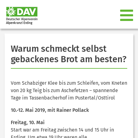
Warum schmeckt selbst
gebackenes Brot am besten?
Vom Schabziger Klee bis zum Schleifen, vom Kneten
von 20 kg Teig bis zum Aschefetzen – spannende
Tage im Tassenbacherhof im Pustertal/Osttirol
10.-12. Mai 2019, mit Rainer Pollack
Freitag, 10. Mai
Start war am Freitag zwischen 14 und 15 Uhr in
Erding. Um etwa 19 Uhr waren alle