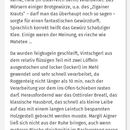
Mörsern einiger Brotgewürze, u.a. des „Zigainer
Krauts“ – darf man das überhaupt noch so sagen –
sorgte für einen fantastischen Gewürzdurft.
Sprachlich korrekt heißt das Gewürz Schabziger
Klee. Einige waren der Meinung, es rieche wie
Matetee …
Da wurden Teigkugeln geschleift, Vintschgerl aus
dem relativ flüssigen Teil mit zwei Löffeln
ausgestochen und locker (locker!) im Mehl
gewendet und sehr schnell verarbeitet, da
Roggenteig nicht länger als 10 min. nach der
Verarbeitung vor dem ins-Ofen-Schieben rasten
darf. Herausfordernd war das Osttiroler Breatl, das
klassische Hausbrot, das schnell als kleine Laibe
auf das mit einem langen Leintuch bespannten
Holzgestell gebracht werden musste. Margit Aigner
ließ sich nicht aus der Ruhe bringen, auch wenn
mehrere Bleche gleichzeitig im Backvorgang waren.