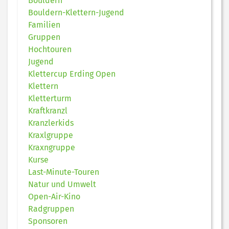
Bouldern
Bouldern-Klettern-Jugend
Familien
Gruppen
Hochtouren
Jugend
Klettercup Erding Open
Klettern
Kletterturm
Kraftkranzl
Kranzlerkids
Kraxlgruppe
Kraxngruppe
Kurse
Last-Minute-Touren
Natur und Umwelt
Open-Air-Kino
Radgruppen
Sponsoren