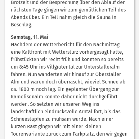
Brotzeit und der Besprechung über den Ablauf der
nächsten Tage gingen wir zum gemütlichen Teil des
Abends über. Ein Teil nahm gleich die Sauna in
Beschlag.
Samstag, 11. Mai
Nachdem der Wetterbericht für den Nachmittag
eine Kaltfront mit Wettersturz vorhergesagt hatte,
frühstückten wir recht früh und konnten so bereits
um 8:45 Uhr ins Villgratental zur Unterstalleralm
fahren. Nun wanderten wir hinauf zur Oberstaller
Alm und waren doch überrascht, wieviel Schnee ab
ca. 1800 m noch lag. Ein geplanter Übergang zur
Kamelisenalm konnte daher nicht durchgeführt
werden. So setzten wir unseren Weg ins
landschaftlich eindrucksvolle Arntal fort, bis das
Schneestapfen zu mühsam wurde. Nach einer
kurzen Rast gingen wir mit einer kleinen
Tourenvariante zurück zum Parkplatz, den wir gegen