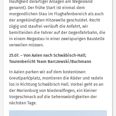
Häufigkeit derartiger Anlagen am Wegesrand
genannt). Der frühe Start ist einmal dem
morgendlichen Stau im Flughafenbereich als auch
der angekündigten Hitzewelle geschuldet. Recht
zügig und staufrei verläuft die Anfahrt, wir
bemitleiden die Fahrer auf der Gegenfahrbahn, die
in einem Megastau in einer zweispurigen Baustelle
verweilen müssen.
25.07. – Von Aalen nach Schwäbisch-Hall;
Tourenbericht Team Barczewski/Buchmann
In Aalen parken wir auf dem kostenlosen
Greut(park)platz, montieren die Räder und radeln
los in Richtung Schwäbisch Hall. Vorbei geht es an
der Marienburg von Niederalfingen, ein kleiner
Vorgeschmack auf die Sehenswürdigkeiten der
nächsten Tage.