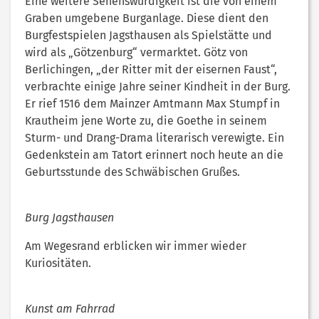
Eine weitere Sehenswürdigkeit ist die von einem
Graben umgebene Burganlage. Diese dient den
Burgfestspielen Jagsthausen als Spielstätte und
wird als „Götzenburg“ vermarktet. Götz von
Berlichingen, „der Ritter mit der eisernen Faust“,
verbrachte einige Jahre seiner Kindheit in der Burg.
Er rief 1516 dem Mainzer Amtmann Max Stumpf in
Krautheim jene Worte zu, die Goethe in seinem
Sturm- und Drang-Drama literarisch verewigte. Ein
Gedenkstein am Tatort erinnert noch heute an die
Geburtsstunde des Schwäbischen Grußes.
Burg Jagsthausen
Am Wegesrand erblicken wir immer wieder
Kuriositäten.
Kunst am Fahrrad