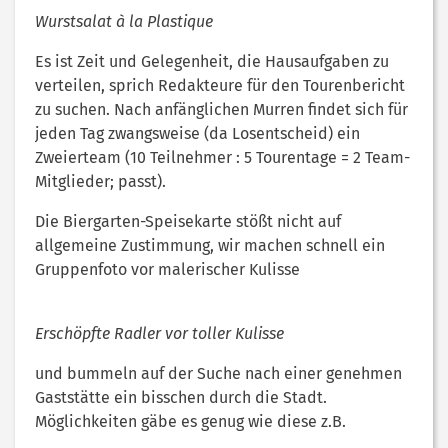
Wurstsalat à la Plastique
Es ist Zeit und Gelegenheit, die Hausaufgaben zu
verteilen, sprich Redakteure für den Tourenbericht
zu suchen. Nach anfänglichen Murren findet sich für
jeden Tag zwangsweise (da Losentscheid) ein
Zweierteam (10 Teilnehmer : 5 Tourentage = 2 Team-
Mitglieder; passt).
Die Biergarten-Speisekarte stößt nicht auf
allgemeine Zustimmung, wir machen schnell ein
Gruppenfoto vor malerischer Kulisse
Erschöpfte Radler vor toller Kulisse
und bummeln auf der Suche nach einer genehmen
Gaststätte ein bisschen durch die Stadt.
Möglichkeiten gäbe es genug wie diese z.B.