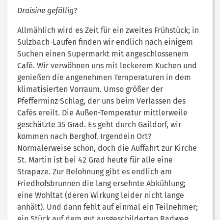
Draisine gefällig?
Allmählich wird es Zeit für ein zweites Frühstück; in
Sulzbach-Laufen finden wir endlich nach einigem
Suchen einen Supermarkt mit angeschlossenem
Café. Wir verwöhnen uns mit leckerem Kuchen und
genießen die angenehmen Temperaturen in dem
klimatisierten Vorraum. Umso größer der
Pfefferminz-Schlag, der uns beim Verlassen des
Cafés ereilt. Die Außen-Temperatur mittlerweile
geschätzte 35 Grad. Es geht durch Gaildorf, wir
kommen nach Berghof. Irgendein Ort?
Normalerweise schon, doch die Auffahrt zur Kirche
St. Martin ist bei 42 Grad heute für alle eine
Strapaze. Zur Belohnung gibt es endlich am
Friedhofsbrunnen die lang ersehnte Abkühlung;
eine Wohltat (deren Wirkung leider nicht lange
anhält). Und dann fehlt auf einmal ein Teilnehmer;
ein Stück auf dem gut ausgeschilderten Radweg