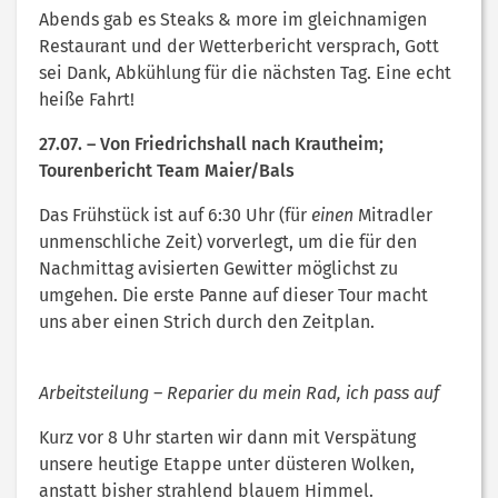
Abends gab es Steaks & more im gleichnamigen
Restaurant und der Wetterbericht versprach, Gott
sei Dank, Abkühlung für die nächsten Tag. Eine echt
heiße Fahrt!
27.07. – Von Friedrichshall nach Krautheim;
Tourenbericht Team Maier/Bals
Das Frühstück ist auf 6:30 Uhr (für
einen
Mitradler
unmenschliche Zeit) vorverlegt, um die für den
Nachmittag avisierten Gewitter möglichst zu
umgehen. Die erste Panne auf dieser Tour macht
uns aber einen Strich durch den Zeitplan.
Arbeitsteilung – Reparier du mein Rad, ich pass auf
Kurz vor 8 Uhr starten wir dann mit Verspätung
unsere heutige Etappe unter düsteren Wolken,
anstatt bisher strahlend blauem Himmel.