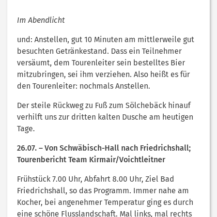
Im Abendlicht
und: Anstellen, gut 10 Minuten am mittlerweile gut
besuchten Getränkestand. Dass ein Teilnehmer
versäumt, dem Tourenleiter sein bestelltes Bier
mitzubringen, sei ihm verziehen. Also heißt es für
den Tourenleiter: nochmals Anstellen.
Der steile Rückweg zu Fuß zum Sölchebäck hinauf
verhilft uns zur dritten kalten Dusche am heutigen
Tage.
26.07. – Von Schwäbisch-Hall nach Friedrichshall;
Tourenbericht Team Kirmair/Voichtleitner
Frühstück 7.00 Uhr, Abfahrt 8.00 Uhr, Ziel Bad
Friedrichshall, so das Programm. Immer nahe am
Kocher, bei angenehmer Temperatur ging es durch
eine schöne Flusslandschaft. Mal links, mal rechts