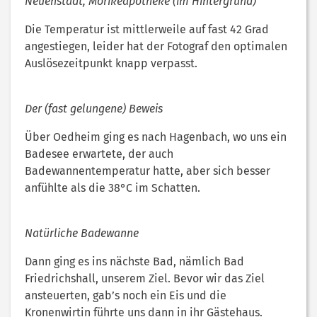
Neuenstadt, Mörikeapotheke (im Hintergrund)
Die Temperatur ist mittlerweile auf fast 42 Grad
angestiegen, leider hat der Fotograf den optimalen
Auslösezeitpunkt knapp verpasst.
Der (fast gelungene) Beweis
Über Oedheim ging es nach Hagenbach, wo uns ein
Badesee erwartete, der auch
Badewannentemperatur hatte, aber sich besser
anfühlte als die 38°C im Schatten.
Natürliche Badewanne
Dann ging es ins nächste Bad, nämlich Bad
Friedrichshall, unserem Ziel. Bevor wir das Ziel
ansteuerten, gab’s noch ein Eis und die
Kronenwirtin führte uns dann in ihr Gästehaus.