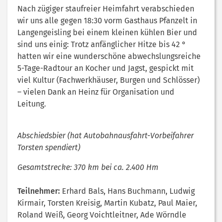
Nach zügiger staufreier Heimfahrt verabschieden
wir uns alle gegen 18:30 vorm Gasthaus Pfanzelt in
Langengeisling bei einem kleinen kühlen Bier und
sind uns einig: Trotz anfänglicher Hitze bis 42 °
hatten wir eine wunderschöne abwechslungsreiche
5-Tage-Radtour an Kocher und Jagst, gespickt mit
viel Kultur (Fachwerkhäuser, Burgen und Schlösser)
– vielen Dank an Heinz für Organisation und
Leitung.
Abschiedsbier (hat Autobahnausfahrt-Vorbeifahrer
Torsten spendiert)
Gesamtstrecke: 370 km bei ca. 2.400 Hm
Teilnehmer:
Erhard Bals, Hans Buchmann, Ludwig
Kirmair, Torsten Kreisig, Martin Kubatz, Paul Maier,
Roland Weiß, Georg Voichtleitner, Ade Wörndle