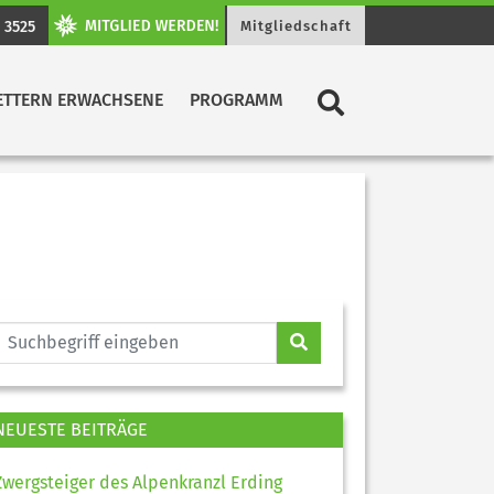
 3525
Mitgliedschaft
ETTERN ERWACHSENE
PROGRAMM
NEUESTE BEITRÄGE
Zwergsteiger des Alpenkranzl Erding