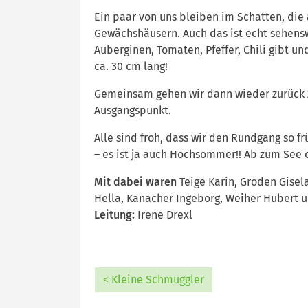
Ein paar von uns bleiben im Schatten, die
Gewächshäusern. Auch das ist echt sehenswer
Auberginen, Tomaten, Pfeffer, Chili gibt 
ca. 30 cm lang!
Gemeinsam gehen wir dann wieder zurück 
Ausgangspunkt.
Alle sind froh, dass wir den Rundgang so f
– es ist ja auch Hochsommer!! Ab zum See 
Mit dabei waren
Teige Karin, Groden Gisela,
Hella, Kanacher Ingeborg, Weiher Hubert u
Leitung:
Irene Drexl
< Kleine Schmuggler