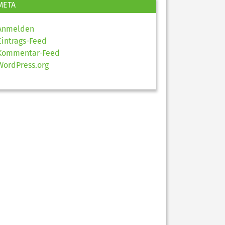
META
Anmelden
Eintrags-Feed
Kommentar-Feed
WordPress.org