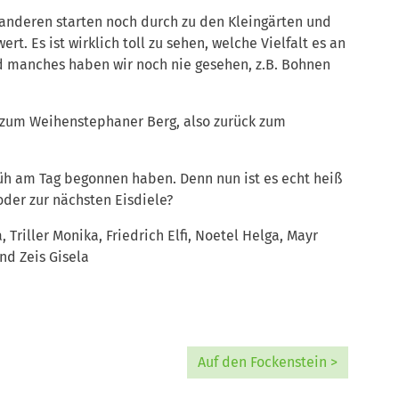
 anderen starten noch durch zu den Kleingärten und
t. Es ist wirklich toll zu sehen, welche Vielfalt es an
und manches haben wir noch nie gesehen, z.B. Bohnen
zum Weihenstephaner Berg, also zurück zum
rüh am Tag begonnen haben. Denn nun ist es echt heiß
oder zur nächsten Eisdiele?
 Triller Monika, Friedrich Elfi, Noetel Helga, Mayr
nd Zeis Gisela
Auf den Fockenstein >