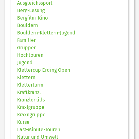
Ausgleichssport
Berg-Lesung
Bergfilm-Kino
Bouldern
Bouldern-Klettern-Jugend
Familien
Gruppen
Hochtouren
Jugend
Klettercup Erding Open
Klettern
Kletterturm
Kraftkranzl
Kranzlerkids
Kraxlgruppe
Kraxngruppe
Kurse
Last-Minute-Touren
Natur und Umwelt