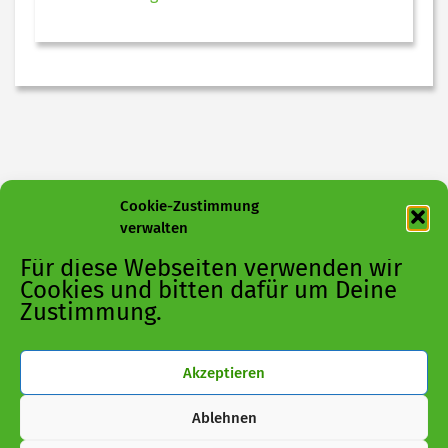
Cookie-Zustimmung
verwalten
Für diese Webseiten verwenden wir
Cookies und bitten dafür um Deine
Zustimmung.
Akzeptieren
Ablehnen