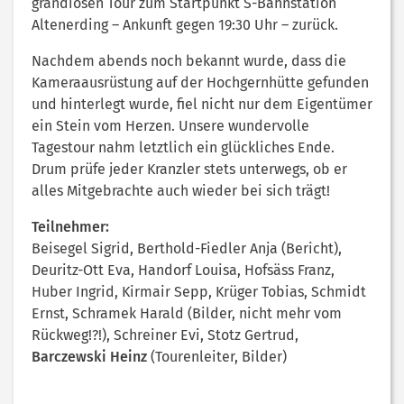
grandiosen Tour zum Startpunkt S-Bahnstation
Altenerding – Ankunft gegen 19:30 Uhr – zurück.
Nachdem abends noch bekannt wurde, dass die
Kameraausrüstung auf der Hochgernhütte gefunden
und hinterlegt wurde, fiel nicht nur dem Eigentümer
ein Stein vom Herzen. Unsere wundervolle
Tagestour nahm letztlich ein glückliches Ende.
Drum prüfe jeder Kranzler stets unterwegs, ob er
alles Mitgebrachte auch wieder bei sich trägt!
Teilnehmer:
Beisegel Sigrid, Berthold-Fiedler Anja (Bericht),
Deuritz-Ott Eva, Handorf Louisa, Hofsäss Franz,
Huber Ingrid, Kirmair Sepp, Krüger Tobias, Schmidt
Ernst, Schramek Harald (Bilder, nicht mehr vom
Rückweg!?!), Schreiner Evi, Stotz Gertrud,
Barczewski Heinz
(Tourenleiter, Bilder)