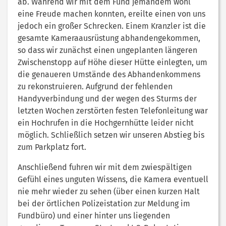
ab. Während wir mit dem Fund jemandem wohl
eine Freude machen konnten, ereilte einen von uns
jedoch ein großer Schrecken. Einem Kranzler ist die
gesamte Kameraausrüstung abhandengekommen,
so dass wir zunächst einen ungeplanten längeren
Zwischenstopp auf Höhe dieser Hütte einlegten, um
die genaueren Umstände des Abhandenkommens
zu rekonstruieren. Aufgrund der fehlenden
Handyverbindung und der wegen des Sturms der
letzten Wochen zerstörten festen Telefonleitung war
ein Hochrufen in die Hochgernhütte leider nicht
möglich. Schließlich setzen wir unseren Abstieg bis
zum Parkplatz fort.
Anschließend fuhren wir mit dem zwiespältigen
Gefühl eines unguten Wissens, die Kamera eventuell
nie mehr wieder zu sehen (über einen kurzen Halt
bei der örtlichen Polizeistation zur Meldung im
Fundbüro) und einer hinter uns liegenden