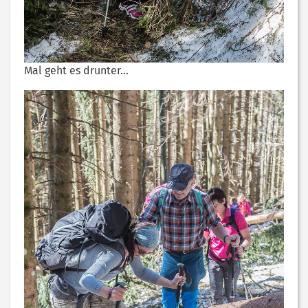
Mal geht es drunter…