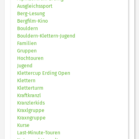
Ausgleichssport
Berg-Lesung
Bergfilm-Kino
Bouldern
Bouldern-Klettern-Jugend
Familien
Gruppen
Hochtouren
Jugend
Klettercup Erding Open
Klettern
Kletterturm
Kraftkranzl
Kranzlerkids
Kraxlgruppe
Kraxngruppe
Kurse
Last-Minute-Touren