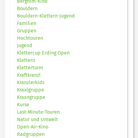
Bergfilm-Kino
Bouldern
Bouldern-Klettern-Jugend
Familien
Gruppen
Hochtouren
Jugend
Klettercup Erding Open
Klettern
Kletterturm
Kraftkranzl
Kranzlerkids
Kraxlgruppe
Kraxngruppe
Kurse
Last-Minute-Touren
Natur und Umwelt
Open-Air-Kino
Radgruppen