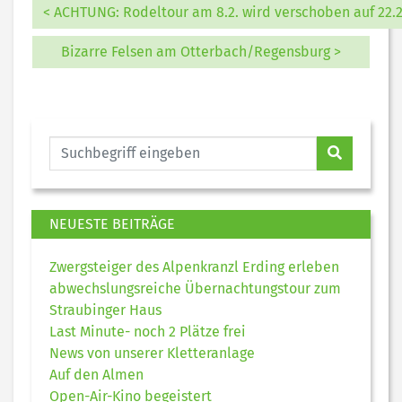
< ACHTUNG: Rodeltour am 8.2. wird verschoben auf 22.2
Bizarre Felsen am Otterbach/Regensburg >
NEUESTE BEITRÄGE
Zwergsteiger des Alpenkranzl Erding erleben
abwechslungsreiche Übernachtungstour zum
Straubinger Haus
Last Minute- noch 2 Plätze frei
News von unserer Kletteranlage
Auf den Almen
Open-Air-Kino begeistert