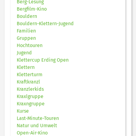
Berg-Lesung
Bergfilm-Kino
Bouldern
Bouldern-Klettern-Jugend
Familien
Gruppen
Hochtouren
Jugend
Klettercup Erding Open
Klettern
Kletterturm
Kraftkranzl
Kranzlerkids
Kraxlgruppe
Kraxngruppe
Kurse
Last-Minute-Touren
Natur und Umwelt
Open-Air-Kino