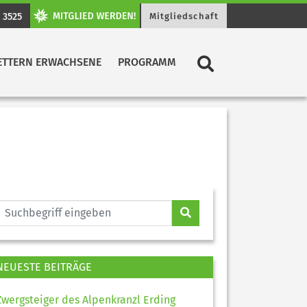
 3525
Mitgliedschaft
ETTERN ERWACHSENE
PROGRAMM
NEUESTE BEITRÄGE
Zwergsteiger des Alpenkranzl Erding