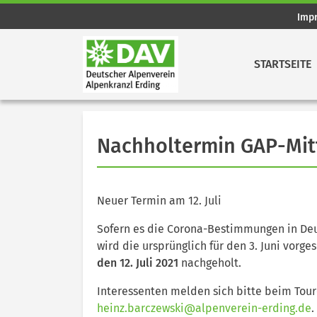
Imp
STARTSEITE
Nachholtermin GAP-Mi
Neuer Termin am 12. Juli
Sofern es die Corona-Bestimmungen in Deu
wird die ursprünglich für den 3. Juni vor
den 12. Juli 2021
nachgeholt.
Interessenten melden sich bitte beim Tou
heinz.barczewski@alpenverein-erding.de
.