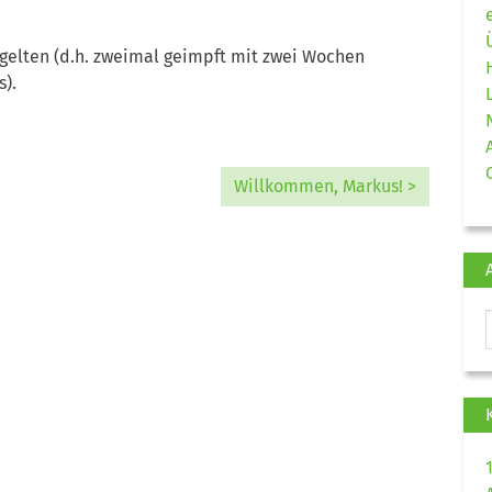
elten (d.h. zweimal geimpft mit zwei Wochen
s).
Willkommen, Markus! >