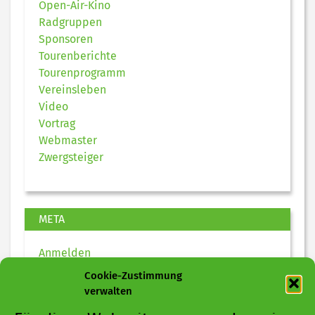
Open-Air-Kino
Radgruppen
Sponsoren
Tourenberichte
Tourenprogramm
Vereinsleben
Video
Vortrag
Webmaster
Zwergsteiger
META
Anmelden
Eintrags-Feed
Cookie-Zustimmung
Kommentar-Feed
verwalten
WordPress.org