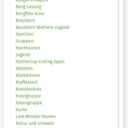
Berg-Lesung
Bergfilm-Kino
Bouldern
Bouldern-Klettern-Jugend
Familien
Gruppen
Hochtouren
Jugend
Klettercup Erding Open
Klettern
Kletterturm
Kraftkranzl
Kranzlerkids
Kraxlgruppe
Kraxngruppe
Kurse
Last-Minute-Touren
Natur und Umwelt