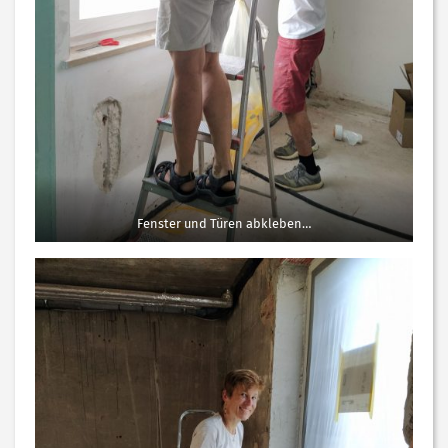
Fenster und Türen abkleben…