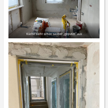
Küche sieht schon sauber „geputzt“ aus