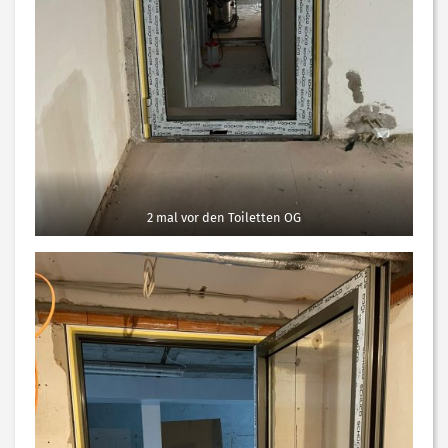
2 mal vor den Toiletten OG