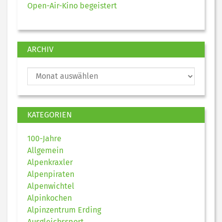
Open-Air-Kino begeistert
ARCHIV
KATEGORIEN
100-Jahre
Allgemein
Alpenkraxler
Alpenpiraten
Alpenwichtel
Alpinkochen
Alpinzentrum Erding
Ausgleichssport