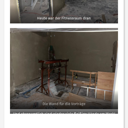
Heute war der Fitnessraum dran
Die Wand für die Vorträge
Und ehrenamtlich sind wieder viele fleißige Hände am Werk!