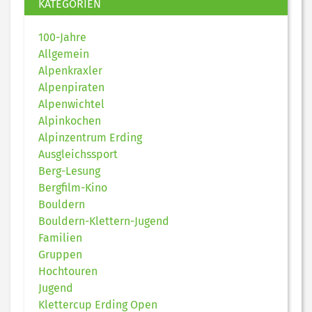
KATEGORIEN
100-Jahre
Allgemein
Alpenkraxler
Alpenpiraten
Alpenwichtel
Alpinkochen
Alpinzentrum Erding
Ausgleichssport
Berg-Lesung
Bergfilm-Kino
Bouldern
Bouldern-Klettern-Jugend
Familien
Gruppen
Hochtouren
Jugend
Klettercup Erding Open