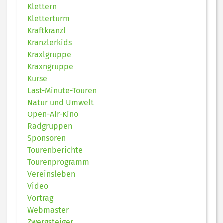
Klettern
Kletterturm
Kraftkranzl
Kranzlerkids
Kraxlgruppe
Kraxngruppe
Kurse
Last-Minute-Touren
Natur und Umwelt
Open-Air-Kino
Radgruppen
Sponsoren
Tourenberichte
Tourenprogramm
Vereinsleben
Video
Vortrag
Webmaster
Zwergsteiger