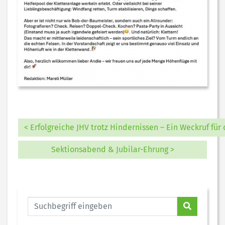
< Erfolgreiche JHV trotz Hindernissen – Ein Weckruf fü
Sektionsabend & Jubilar-Ehrung >