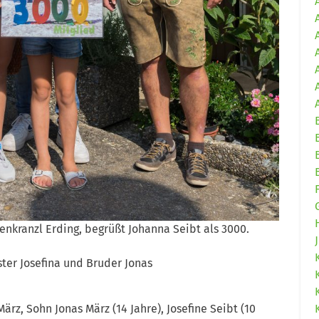
enkranzl Erding, begrüßt Johanna Seibt als 3000.
er Josefina und Bruder Jonas
rz, Sohn Jonas März (14 Jahre), Josefine Seibt (10