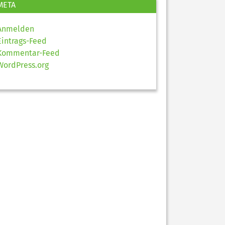
META
Anmelden
Eintrags-Feed
Kommentar-Feed
WordPress.org