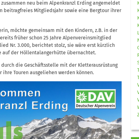
sich zusammen neu beim Alpenkranzl Erding angemeldet
beitragfreies Mitgliedsjahr sowie eine Bergtour ihrer
rin, möchte gemeinsam mit den Kindern, z.B. in der
ereits früher schon 25 Jahre Alpenvereinsmitglied
ied Nr. 3.000, berichtet stolz, sie wäre erst kürzlich
e auf der Höllentalangerhütte übernachtet.
durch die Geschäftsstelle mit der Kletterausrüstung
ür ihre Touren ausgeliehen werden können.