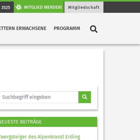
 3525
Mitgliedschaft
ETTERN ERWACHSENE
PROGRAMM
NEUESTE BEITRÄGE
Zwergsteiger des Alpenkranzl Erding