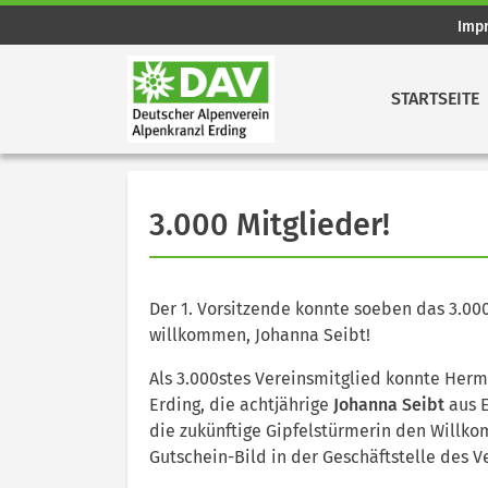
Imp
STARTSEITE
3.000 Mitglieder!
Der 1. Vorsitzende konnte soeben das 3.00
willkommen, Johanna Seibt!
Als 3.000stes Vereinsmitglied konnte Herm
Erding, die achtjährige
Johanna Seibt
aus E
die zukünftige Gipfelstürmerin den Willk
Gutschein-Bild in der Geschäftstelle des V