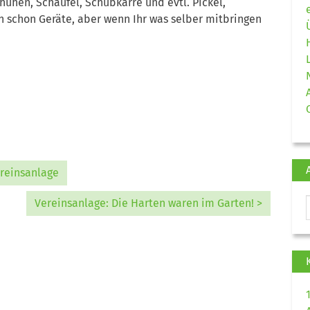
huhen, Schaufel, Schubkarre und evtl. Pickel,
 schon Geräte, aber wenn Ihr was selber mitbringen
ereinsanlage
Vereinsanlage: Die Harten waren im Garten! >