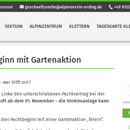
ressum
geschaeftsstelle@alpenverein-erding.de
+49 8122
SEKTION
ALPINZENTRUM
KLETTERN
TAGESKARTE KL
ginn mit Gartenaktion
 wer hilft mit?
 Linke den unterschriebenen Pachtvertrag bei der
äuft ab dem 01. November – die Vereinsanlage kann
den Pachtbeginn mit einer Gartenaktion „feiern“.