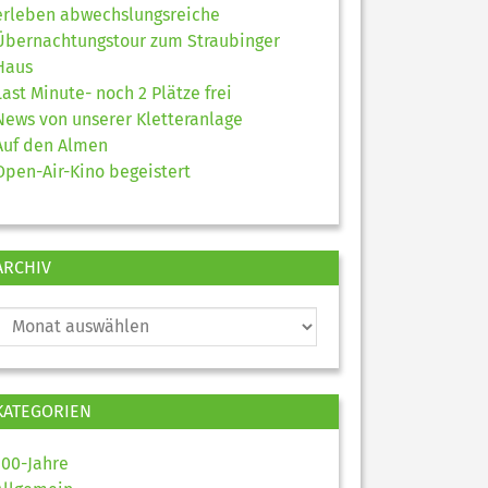
erleben abwechslungsreiche
Übernachtungstour zum Straubinger
Haus
Last Minute- noch 2 Plätze frei
News von unserer Kletteranlage
Auf den Almen
Open-Air-Kino begeistert
ARCHIV
KATEGORIEN
100-Jahre