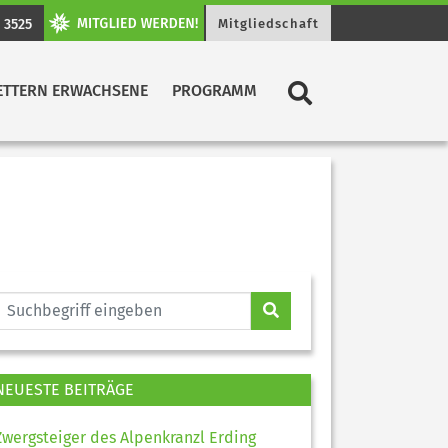
 3525
Mitgliedschaft
ETTERN ERWACHSENE
PROGRAMM
NEUESTE BEITRÄGE
Zwergsteiger des Alpenkranzl Erding