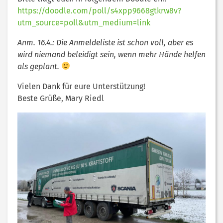
https://doodle.com/poll/s4xpp9668gtkrw8v?
utm_source=poll&utm_medium=link
Anm. 16.4.: Die Anmeldeliste ist schon voll, aber es
wird niemand beleidigt sein, wenn mehr Hände helfen
als geplant.
Vielen Dank für eure Unterstützung!
Beste Grüße, Mary Riedl