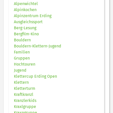
Alpenwichtel
Alpinkochen
Alpinzentrum Erding
Ausgleichssport
Berg-Lesung
Bergfilm-Kino
Bouldern
Bouldern-Klettern-Jugend
Familien
Gruppen
Hochtouren
Jugend
Klettercup Erding Open
Klettern
Kletterturm
Kraftkranzl
Kranzlerkids
Kraxlgruppe
Kraxngruppe