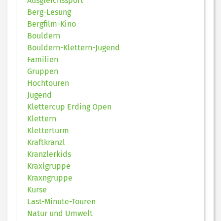
Ausgleichssport
Berg-Lesung
Bergfilm-Kino
Bouldern
Bouldern-Klettern-Jugend
Familien
Gruppen
Hochtouren
Jugend
Klettercup Erding Open
Klettern
Kletterturm
Kraftkranzl
Kranzlerkids
Kraxlgruppe
Kraxngruppe
Kurse
Last-Minute-Touren
Natur und Umwelt