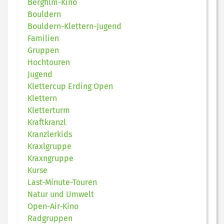
Bergfilm-Kino
Bouldern
Bouldern-Klettern-Jugend
Familien
Gruppen
Hochtouren
Jugend
Klettercup Erding Open
Klettern
Kletterturm
Kraftkranzl
Kranzlerkids
Kraxlgruppe
Kraxngruppe
Kurse
Last-Minute-Touren
Natur und Umwelt
Open-Air-Kino
Radgruppen