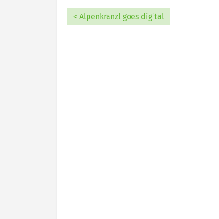
< Alpenkranzl goes digital