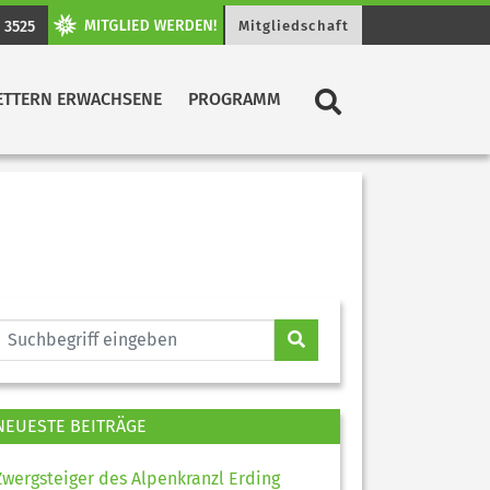
 3525
Mitgliedschaft
ETTERN ERWACHSENE
PROGRAMM
NEUESTE BEITRÄGE
Zwergsteiger des Alpenkranzl Erding