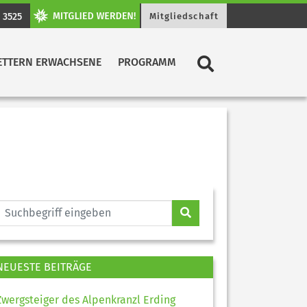
 3525
Mitgliedschaft
ETTERN ERWACHSENE
PROGRAMM
NEUESTE BEITRÄGE
Zwergsteiger des Alpenkranzl Erding