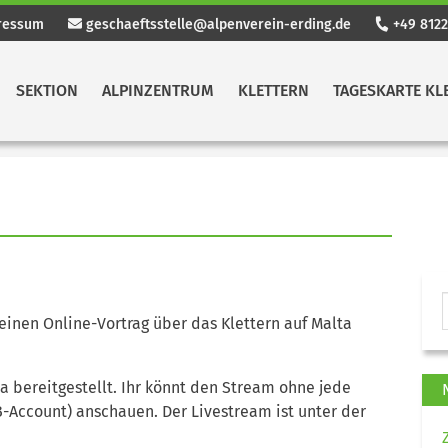
ressum
geschaeftsstelle@alpenverein-erding.de
+49 8122
SEKTION
ALPINZENTRUM
KLETTERN
TAGESKARTE KL
einen Online-Vortrag über das Klettern auf Malta
a bereitgestellt. Ihr könnt den Stream ohne jede
-Account) anschauen. Der Livestream ist unter der