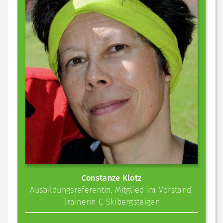
Constanze Klotz
Ausbildungsreferentin
,
Mitglied im Vorstand
,
Trainerin C Skibergsteigen