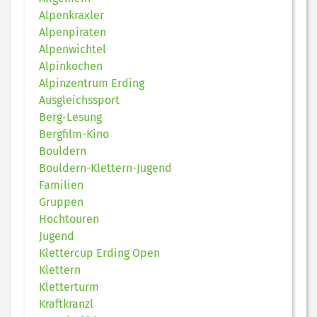
Alpenkraxler
Alpenpiraten
Alpenwichtel
Alpinkochen
Alpinzentrum Erding
Ausgleichssport
Berg-Lesung
Bergfilm-Kino
Bouldern
Bouldern-Klettern-Jugend
Familien
Gruppen
Hochtouren
Jugend
Klettercup Erding Open
Klettern
Kletterturm
Kraftkranzl