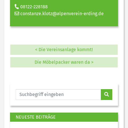
08122-228188
constanze.klotz@alpenverein-erding.de
< Die Vereinsanlage kommt!
Die Möbelpacker waren da >
NEUESTE BEITRÄGE