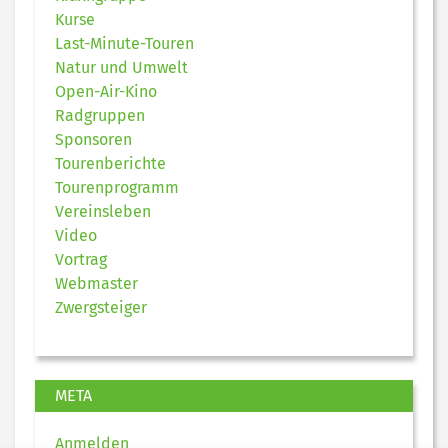
Kurse
Last-Minute-Touren
Natur und Umwelt
Open-Air-Kino
Radgruppen
Sponsoren
Tourenberichte
Tourenprogramm
Vereinsleben
Video
Vortrag
Webmaster
Zwergsteiger
META
Anmelden