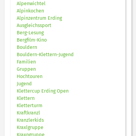
Alpenwichtel
Alpinkochen
Alpinzentrum Erding
Ausgleichssport
Berg-Lesung
Bergfilm-Kino
Bouldern
Bouldern-Klettern-Jugend
Familien
Gruppen
Hochtouren
Jugend
Klettercup Erding Open
Klettern
Kletterturm
Kraftkranzl
Kranzlerkids
Kraxlgruppe
Kraxngruppe