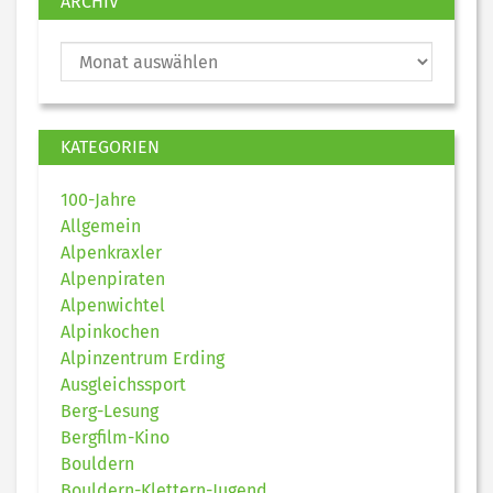
ARCHIV
KATEGORIEN
100-Jahre
Allgemein
Alpenkraxler
Alpenpiraten
Alpenwichtel
Alpinkochen
Alpinzentrum Erding
Ausgleichssport
Berg-Lesung
Bergfilm-Kino
Bouldern
Bouldern-Klettern-Jugend