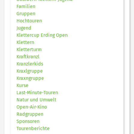
Familien
Gruppen
Hochtouren
Jugend
Klettercup Erding Open
Klettern
Kletterturm
Kraftkranzl
Kranzlerkids
Kraxlgruppe
Kraxngruppe
Kurse
Last-Minute-Touren
Natur und Umwelt
Open-Air-Kino
Radgruppen
Sponsoren
Tourenberichte