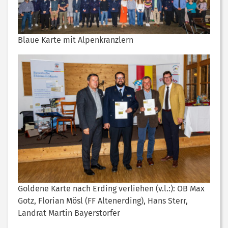
Blaue Karte mit Alpenkranzlern
Goldene Karte nach Erding verliehen (v.l.:): OB Max
Gotz, Florian Mösl (FF Altenerding), Hans Sterr,
Landrat Martin Bayerstorfer