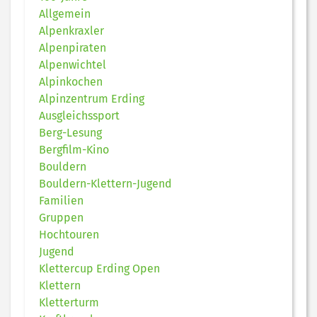
Allgemein
Alpenkraxler
Alpenpiraten
Alpenwichtel
Alpinkochen
Alpinzentrum Erding
Ausgleichssport
Berg-Lesung
Bergfilm-Kino
Bouldern
Bouldern-Klettern-Jugend
Familien
Gruppen
Hochtouren
Jugend
Klettercup Erding Open
Klettern
Kletterturm