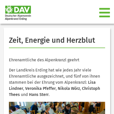
Zeit, Energie und Herzblut
Ehrenamtliche des Alpenkranzl geehrt
Der Landkreis Erding hat wie jedes Jahr viele
Ehrenamtliche ausgezeichnet, und fünf von ihnen
stammen bei der Ehrung vom Alpenkranzl:
Lisa
Lindner
,
Veronika Pfeffer
,
Nikola Wörz
,
Christoph
Thees
und
Hans Sterr
.