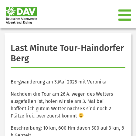
Last Minute Tour-Haindorfer
Berg
Bergwanderung am 3.Mai 2025 mit Veronika
Nachdem die Tour am 26.4. wegen des Wetters
ausgefallen ist, holen wir sie am 3. Mai bei
hoffentlich gutem Wetter nach! Es sind noch 2
Plätze frei….wer zuerst kommt
Beschreibung: 10 km, 600 Hm davon 500 auf 3 km, 6
h Gehzeit