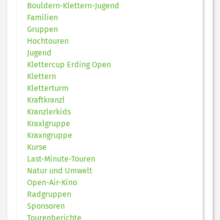
Bouldern-Klettern-Jugend
Familien
Gruppen
Hochtouren
Jugend
Klettercup Erding Open
Klettern
Kletterturm
Kraftkranzl
Kranzlerkids
Kraxlgruppe
Kraxngruppe
Kurse
Last-Minute-Touren
Natur und Umwelt
Open-Air-Kino
Radgruppen
Sponsoren
Tourenberichte