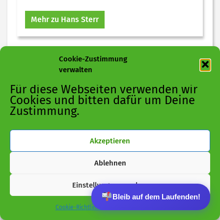
Mehr zu Hans Sterr
Cookie-Zustimmung
verwalten
Für diese Webseiten verwenden wir
Cookies und bitten dafür um Deine
Zustimmung.
Akzeptieren
Ablehnen
Einstellungen ansehen
Bleib auf dem Laufenden!
Cookie-Richtlinie
Datenschutz
Impressum