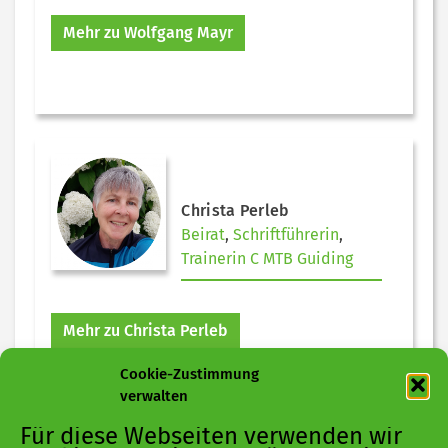
Mehr zu Wolfgang Mayr
Christa Perleb
Beirat
,
Schriftführerin
,
Trainerin C MTB Guiding
Mehr zu Christa Perleb
Cookie-Zustimmung
verwalten
Für diese Webseiten verwenden wir